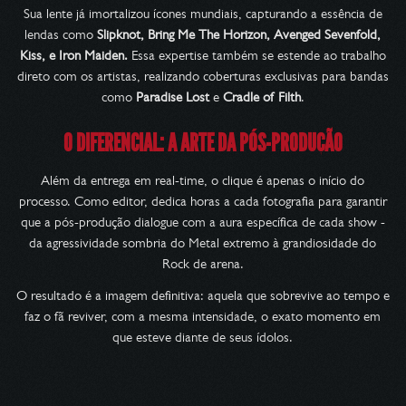
Sua lente já imortalizou ícones mundiais, capturando a essência de
lendas como
Slipknot, Bring Me The Horizon, Avenged Sevenfold,
Kiss, e Iron Maiden.
Essa expertise também se estende ao trabalho
direto com os artistas, realizando coberturas exclusivas para bandas
como
Paradise Lost
e
Cradle of Filth
.
O DIFERENCIAL: A ARTE DA PÓS-PRODUÇÃO
Além da entrega em real-time, o clique é apenas o início do
processo. Como editor, dedica horas a cada fotografia para garantir
que a pós-produção dialogue com a aura específica de cada show -
da agressividade sombria do Metal extremo à grandiosidade do
Rock de arena.
O resultado é a imagem definitiva: aquela que sobrevive ao tempo e
faz o fã reviver, com a mesma intensidade, o exato momento em
que esteve diante de seus ídolos.